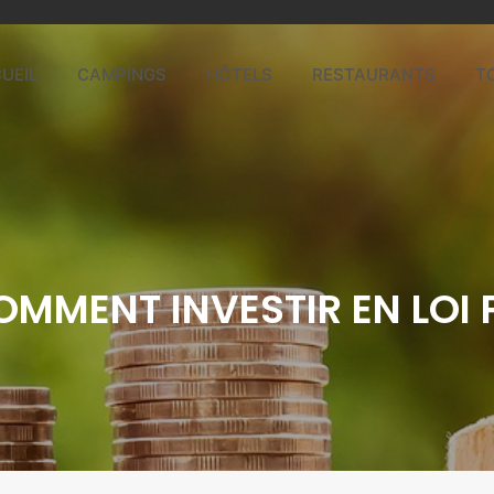
UEIL
CAMPINGS
HÔTELS
RESTAURANTS
T
MMENT INVESTIR EN LOI P