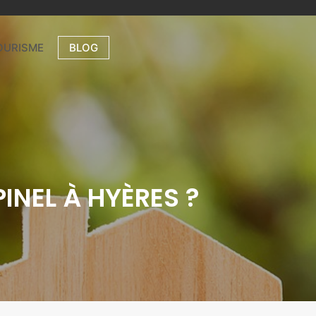
OURISME
BLOG
INEL À HYÈRES ?