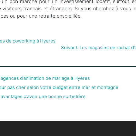
e un bon marché pour un investissement locatif, surtout en 
visiteurs français et étrangers. Si vous cherchez à vous in
ces ou pour une retraite ensoleillée.
ces de coworking à Hyères
Suivant: Les magasins de rachat d’
 agences d’animation de mariage à Hyères
our pas cher selon votre budget entre mer et montagne
 avantages d’avoir une bonne sorbetière