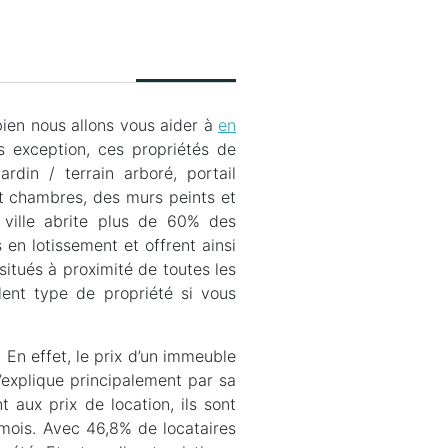
bien nous allons vous aider à
en
s exception, ces propriétés de
din / terrain arboré, portail
et chambres, des murs peints et
 ville abrite plus de 60% des
 en lotissement et offrent ainsi
itués à proximité de toutes les
lent type de propriété si vous
 En effet, le prix d’un immeuble
’explique principalement par sa
t aux prix de location, ils sont
 mois. Avec 46,8% de locataires