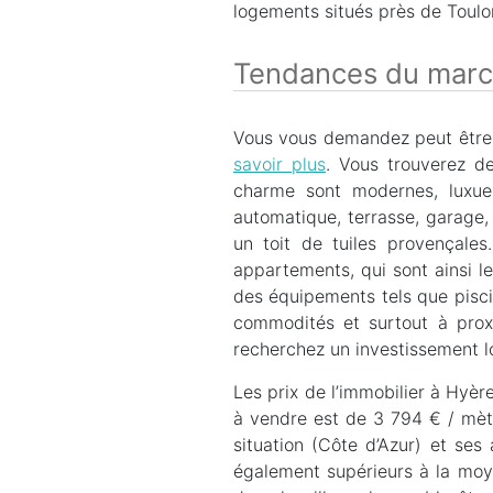
logements situés près de Toulon
Tendances du march
Vous vous demandez peut être s
savoir plus
. Vous trouverez de
charme sont modernes, luxueu
automatique, terrasse, garage,
un toit de tuiles provençale
appartements, qui sont ainsi le
des équipements tels que pisci
commodités et surtout à proxi
recherchez un investissement loc
Les prix de l’immobilier à Hyèr
à vendre est de 3 794 € / mètr
situation (Côte d’Azur) et ses 
également supérieurs à la moye