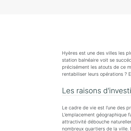
Hyères est une des villes les p
station balnéaire voit se succé
précisément les atouts de ce ma
rentabiliser leurs opérations ?
Les raisons d’invest
Le cadre de vie est l’une des pre
L’emplacement géographique fai
attractivité débouche naturelle
nombreux quartiers de la ville.