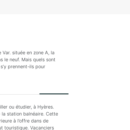
 Var. située en zone A, la
s le neuf. Mais quels sont
s’y prennent-ils pour
iller ou étudier, à Hyères.
la station balnéaire. Cette
ieure à l’offre dans de
ut touristique. Vacanciers