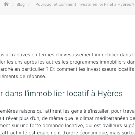
Blog
Pourquoi et comment investir en loi Pinel à Hyères ?
lus attractives en termes d’investissement immobilier dans le
der les uns après les autres les programmes immobiliers dan
rché en particulier ? Et comment les investisseurs locatifs 
 Eléments de réponse.
ir dans l’immobilier locatif à Hyères
mières raisons qui attirent les gens à s’installer, pour trava
t rêver plus d’un, de même que le climat méditerranéen de 
ment sur une forte demande locative, qui est d’ailleurs supér
 L’attractivité est également d’ordre économique, mais surto