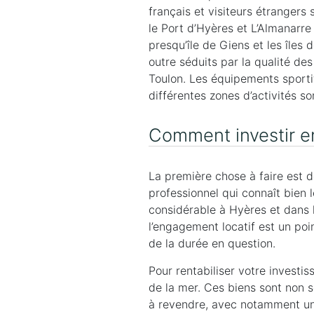
français et visiteurs étrangers s
le Port d’Hyères et L’Almanarre 
presqu’île de Giens et les îles
outre séduits par la qualité des
Toulon. Les équipements sporti
différentes zones d’activités so
Comment investir en
La première chose à faire est d
professionnel qui connaît bien
considérable à Hyères et dans l
l’engagement locatif est un poin
de la durée en question.
Pour rentabiliser votre investis
de la mer. Ces biens sont non se
à revendre, avec notamment un 