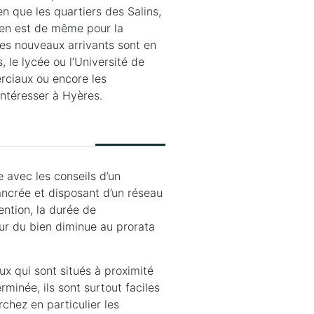
ien que les quartiers des Salins,
l en est de même pour la
les nouveaux arrivants sont en
, le lycée ou l’Université de
rciaux ou encore les
’intéresser à Hyères.
 avec les conseils d’un
ncrée et disposant d’un réseau
ention, la durée de
leur du bien diminue au prorata
ux qui sont situés à proximité
rminée, ils sont surtout faciles
chez en particulier les