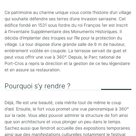
Ce patrimoine au charme unique vous conte l’histoire d’un village
qui souhaite défendre ses terres d’une invasion sarrasine.
Cet
édifice f
ondé en 1531 sous l’ordre du roi François 1er est inscrit
à
l’Inventaire Supplémentaire des Monuments Historiques. I
l
décida d’implanter des troupes sur l’île pour la protection du
village. La tour dispose d’une grande salle de 6 m de hauteur,
entièrement voûtée en coupole. La terrasse servait de guet et
peut vous offrir une vue à 360°. Depuis, le Parc national de
Port-Cros a repris la direction et la gestion de ce lieu légendaire
et en assure sa restauration.
Pourquoi s’y rendre ?
Déjà, l’île est une beauté, cela mérite tout de même le coup
d’œil. Ensuite, le fort vous promet une vue panoramique à 360°
sur la rade. Vous allez pouvoir admirer la structure de fort ainsi
que son architecture et vous plonger un peu dans le temps.
Sachez aussi que l’endroit accueille des expositions temporaires
ainsi que des manifestations culturelles notamment le festival